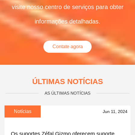
visite nosso centro de serviços para obter
informações detalhadas.
Contate agora
ÚLTIMAS NOTÍCIAS
AS ÚLTIMAS NOTÍCIAS
Notícias
Jun 11, 2024
Os suportes Zéfal Gizmo oferecem suporte