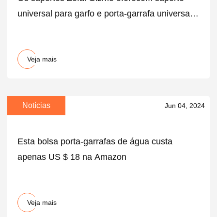
universal para garfo e porta-garrafa universal
para Boss
Veja mais
Notícias
Jun 04, 2024
Esta bolsa porta-garrafas de água custa
apenas US $ 18 na Amazon
Veja mais