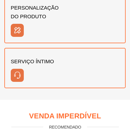
PERSONALIZAÇÃO
DO PRODUTO
SERVIÇO ÍNTIMO
VENDA IMPERDÍVEL
RECOMENDADO