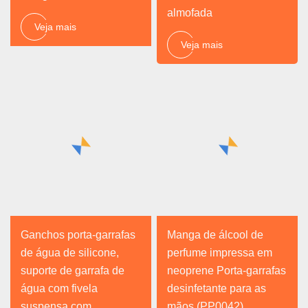
almofada
Veja mais
Veja mais
Ganchos porta-garrafas
Manga de álcool de
de água de silicone,
perfume impressa em
suporte de garrafa de
neoprene Porta-garrafas
água com fivela
desinfetante para as
suspensa com
mãos (PP0042)